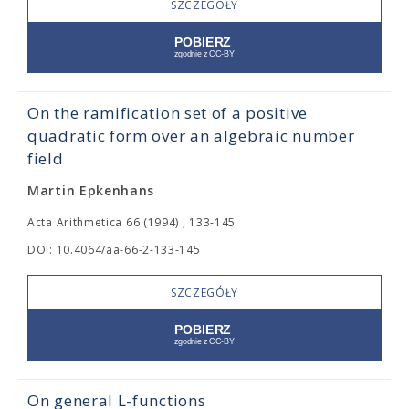
SZCZEGÓŁY
On the ramification set of a positive
quadratic form over an algebraic number
field
Martin Epkenhans
Acta Arithmetica 66 (1994) , 133-145
DOI: 10.4064/aa-66-2-133-145
SZCZEGÓŁY
On general L-functions