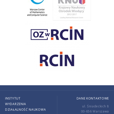
INSTYTUT
DANE KONTAKTOWE
WYDARZENIA
ul. Śniadeckich 8
DZIAŁALNOŚĆ NAUKOWA
00-656 Warszawa