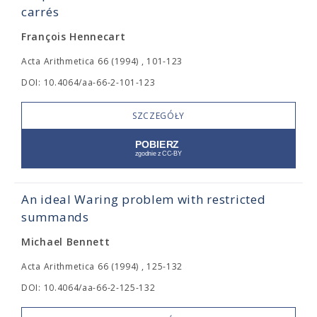
carrés
François Hennecart
Acta Arithmetica 66 (1994) , 101-123
DOI: 10.4064/aa-66-2-101-123
SZCZEGÓŁY
An ideal Waring problem with restricted
summands
Michael Bennett
Acta Arithmetica 66 (1994) , 125-132
DOI: 10.4064/aa-66-2-125-132