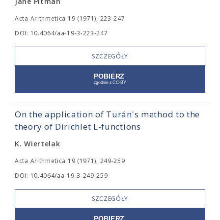
Jane Pitman
Acta Arithmetica 19 (1971), 223-247
DOI: 10.4064/aa-19-3-223-247
SZCZEGÓŁY
On the application of Turán's method to the
theory of Dirichlet L-functions
K. Wiertelak
Acta Arithmetica 19 (1971), 249-259
DOI: 10.4064/aa-19-3-249-259
SZCZEGÓŁY