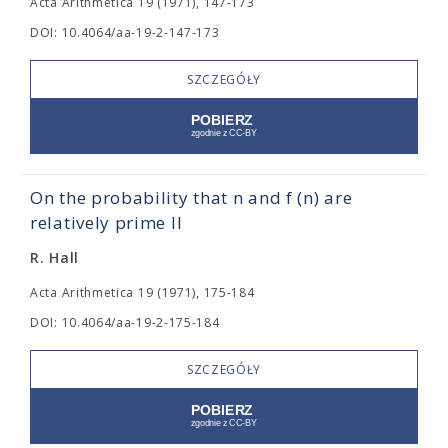
Acta Arithmetica 19 (1971), 147-173
DOI: 10.4064/aa-19-2-147-173
SZCZEGÓŁY
On the probability that n and f (n) are
relatively prime II
R. Hall
Acta Arithmetica 19 (1971), 175-184
DOI: 10.4064/aa-19-2-175-184
SZCZEGÓŁY