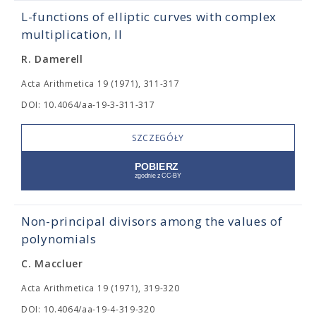
L-functions of elliptic curves with complex
multiplication, II
R. Damerell
Acta Arithmetica 19 (1971), 311-317
DOI: 10.4064/aa-19-3-311-317
SZCZEGÓŁY
Non-principal divisors among the values of
polynomials
C. Maccluer
Acta Arithmetica 19 (1971), 319-320
DOI: 10.4064/aa-19-4-319-320