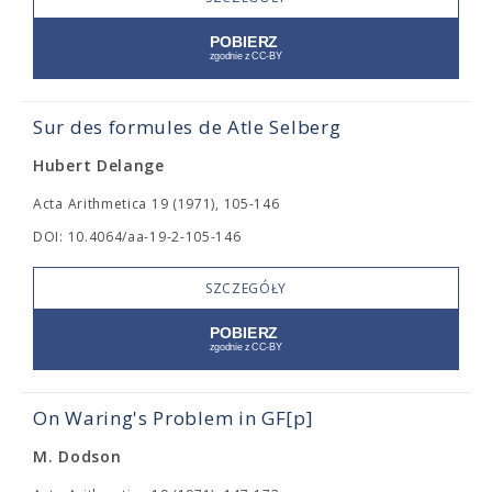
Sur des formules de Atle Selberg
Hubert Delange
Acta Arithmetica 19 (1971), 105-146
DOI: 10.4064/aa-19-2-105-146
SZCZEGÓŁY
On Waring's Problem in GF[p]
M. Dodson