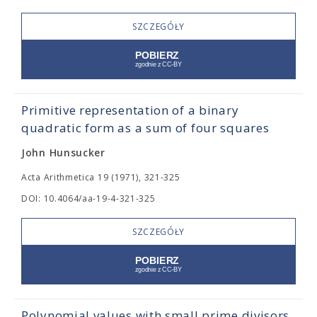
SZCZEGÓŁY
Primitive representation of a binary
quadratic form as a sum of four squares
John Hunsucker
Acta Arithmetica 19 (1971), 321-325
DOI: 10.4064/aa-19-4-321-325
SZCZEGÓŁY
Polynomial values with small prime divisors