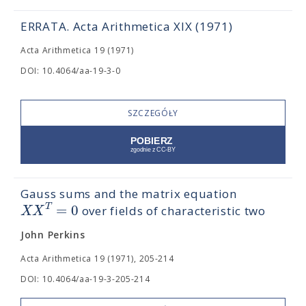
ERRATA. Acta Arithmetica XIX (1971)
Acta Arithmetica 19 (1971)
DOI: 10.4064/aa-19-3-0
SZCZEGÓŁY
Gauss sums and the matrix equation
=
0
T
X
X
over fields of characteristic two
John Perkins
Acta Arithmetica 19 (1971), 205-214
DOI: 10.4064/aa-19-3-205-214