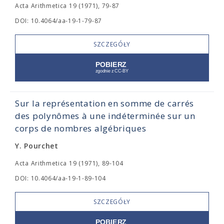
Acta Arithmetica 19 (1971), 79-87
DOI: 10.4064/aa-19-1-79-87
SZCZEGÓŁY
Sur la représentation en somme de carrés
des polynômes à une indéterminée sur un
corps de nombres algébriques
Y. Pourchet
Acta Arithmetica 19 (1971), 89-104
DOI: 10.4064/aa-19-1-89-104
SZCZEGÓŁY