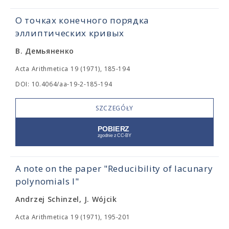
О точках конечного порядка
эллиптических кривых
В. Демьяненко
Acta Arithmetica 19 (1971), 185-194
DOI: 10.4064/aa-19-2-185-194
SZCZEGÓŁY
A note on the paper "Reducibility of lacunary
polynomials I"
Andrzej Schinzel, J. Wójcik
Acta Arithmetica 19 (1971), 195-201