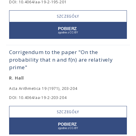
DOI: 10.4064/aa-19-2-195-201
SZCZEGÓŁY
Corrigendum to the paper "On the
probability that n and f(n) are relatively
prime"
R. Hall
Acta Arithmetica 19 (1971), 203-204
DOI: 10.4064/aa-19-2-203-204
SZCZEGÓŁY