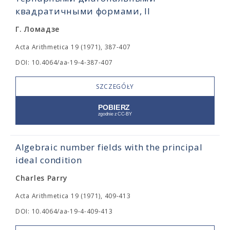
квадратичными формами, II
Г. Ломадзе
Acta Arithmetica 19 (1971), 387-407
DOI: 10.4064/aa-19-4-387-407
SZCZEGÓŁY
Algebraic number fields with the principal
ideal condition
Charles Parry
Acta Arithmetica 19 (1971), 409-413
DOI: 10.4064/aa-19-4-409-413