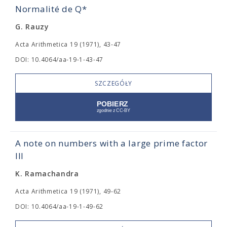
Normalité de Q*
G. Rauzy
Acta Arithmetica 19 (1971), 43-47
DOI: 10.4064/aa-19-1-43-47
SZCZEGÓŁY
A note on numbers with a large prime factor
III
K. Ramachandra
Acta Arithmetica 19 (1971), 49-62
DOI: 10.4064/aa-19-1-49-62