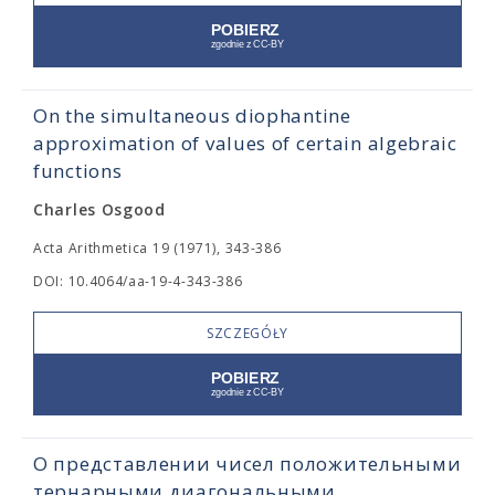
On the simultaneous diophantine
approximation of values of certain algebraic
functions
Charles Osgood
Acta Arithmetica 19 (1971), 343-386
DOI: 10.4064/aa-19-4-343-386
SZCZEGÓŁY
О представлении чисел положительными
тернарными диагональными