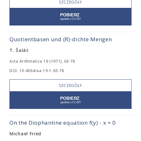
SZCZEGÓŁY
Quotientbasen und (R)-dichte Mengen
T. Šalát
Acta Arithmetica 19 (1971), 63-78
DOI: 10.4064/aa-19-1-63-78
SZCZEGÓŁY
On the Diophantine equation f(y) - x = 0
Michael Fried