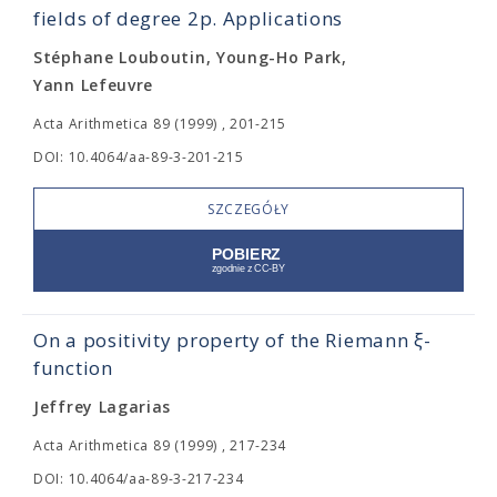
fields of degree 2p. Applications
Stéphane Louboutin, Young-Ho Park,
Yann Lefeuvre
Acta Arithmetica 89 (1999) , 201-215
DOI: 10.4064/aa-89-3-201-215
SZCZEGÓŁY
On a positivity property of the Riemann ξ-
function
Jeffrey Lagarias
Acta Arithmetica 89 (1999) , 217-234
DOI: 10.4064/aa-89-3-217-234