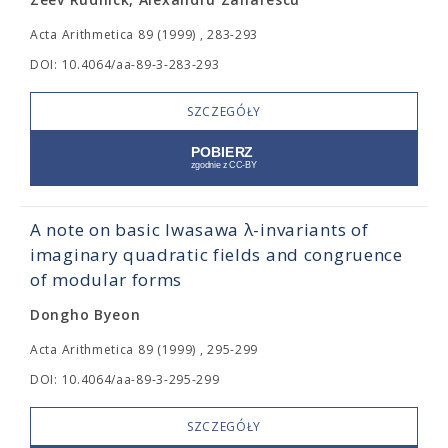
Acta Arithmetica 89 (1999) , 283-293
DOI: 10.4064/aa-89-3-283-293
SZCZEGÓŁY
A note on basic Iwasawa λ-invariants of
imaginary quadratic fields and congruence
of modular forms
Dongho Byeon
Acta Arithmetica 89 (1999) , 295-299
DOI: 10.4064/aa-89-3-295-299
SZCZEGÓŁY