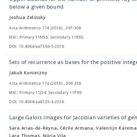
below a given bound
Joshua Zelinsky
Acta Arithmetica 174 (2016) , 297-308
MSC: Primary 11N56; Secondary 11R65.
DOI: 10.4064/aa7506-5-2016
Sets of recurrence as bases for the positive integ
Jakub Konieczny
Acta Arithmetica 174 (2016) , 309-338
MSC: Primary 11J54; Secondary 11P99.
DOI: 10.4064/aa8125-4-2016
Large Galois images for Jacobian varieties of ge
Sara Arias-de-Reyna, Cécile Armana, Valentijn Karema
Lara Thomas, Núria Vila