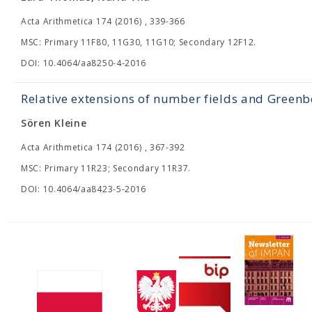
Acta Arithmetica 174 (2016) , 339-366
MSC: Primary 11F80, 11G30, 11G10; Secondary 12F12.
DOI: 10.4064/aa8250-4-2016
Relative extensions of number fields and Greenb
Sören Kleine
Acta Arithmetica 174 (2016) , 367-392
MSC: Primary 11R23; Secondary 11R37.
DOI: 10.4064/aa8423-5-2016