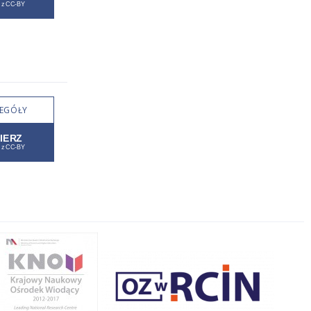
EGÓŁY