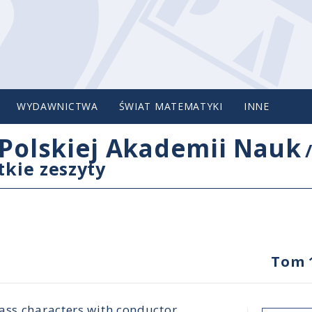
WYDAWNICTWA
ŚWIAT MATEMATYKI
INNE
Polskiej Akademii Nauk
tkie zeszyty
Tom 
ass characters with conductor