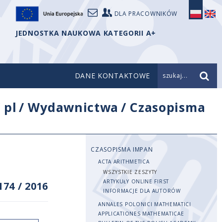
DLA PRACOWNIKÓW
JEDNOSTKA NAUKOWA KATEGORII A+
DANE KONTAKTOWE
szukaj...
/
pl
/
Wydawnictwa
/
Czasopisma
CZASOPISMA IMPAN
ACTA ARITHMETICA
WSZYSTKIE ZESZYTY
ARTYKUŁY ONLINE FIRST
174
/
2016
INFORMACJE DLA AUTORÓW
ANNALES POLONICI MATHEMATICI
APPLICATIONES MATHEMATICAE