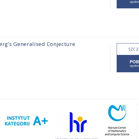
erg’s Generalised Conjecture
SZCZ