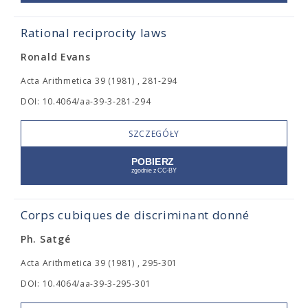
Rational reciprocity laws
Ronald Evans
Acta Arithmetica 39 (1981) , 281-294
DOI: 10.4064/aa-39-3-281-294
SZCZEGÓŁY
Corps cubiques de discriminant donné
Ph. Satgé
Acta Arithmetica 39 (1981) , 295-301
DOI: 10.4064/aa-39-3-295-301