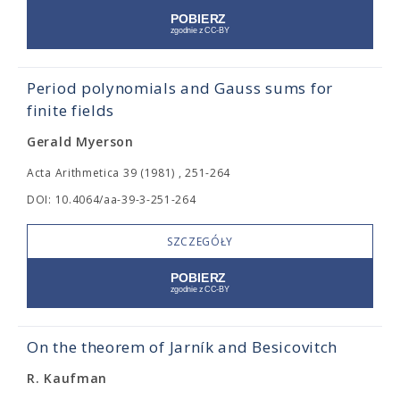
Period polynomials and Gauss sums for
finite fields
Gerald Myerson
Acta Arithmetica 39 (1981) , 251-264
DOI: 10.4064/aa-39-3-251-264
SZCZEGÓŁY
On the theorem of Jarník and Besicovitch
R. Kaufman