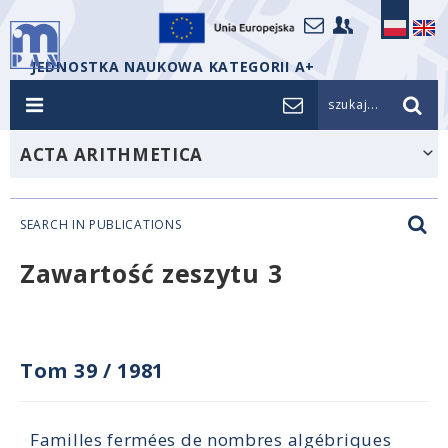
JEDNOSTKA NAUKOWA KATEGORII A+
szukaj...
ACTA ARITHMETICA
SEARCH IN PUBLICATIONS
Zawartość zeszytu 3
Tom 39
/
1981
Familles fermées de nombres algébriques