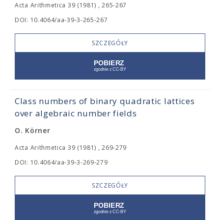
Acta Arithmetica 39 (1981) , 265-267
DOI: 10.4064/aa-39-3-265-267
SZCZEGÓŁY
Class numbers of binary quadratic lattices
over algebraic number fields
O. Körner
Acta Arithmetica 39 (1981) , 269-279
DOI: 10.4064/aa-39-3-269-279
SZCZEGÓŁY