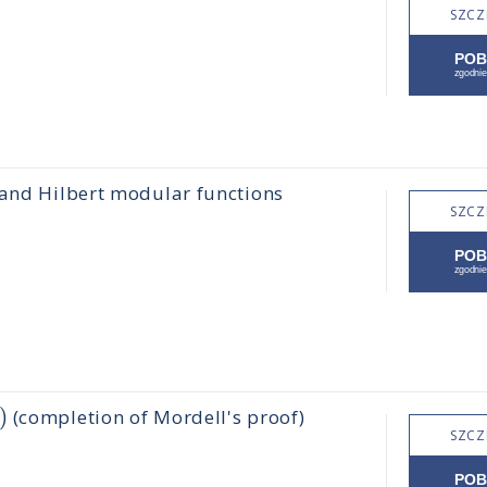
SZCZ
 and Hilbert modular functions
SZCZ
)
(completion of Mordell's proof)
SZCZ