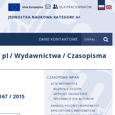
DLA PRACOWNIKÓW
JEDNOSTKA NAUKOWA KATEGORII A+
DANE KONTAKTOWE
szukaj...
/
pl
/
Wydawnictwa
/
Czasopisma
CZASOPISMA IMPAN
ACTA ARITHMETICA
WSZYSTKIE ZESZYTY
ARTYKUŁY ONLINE FIRST
167
/
2015
INFORMACJE DLA AUTORÓW
ANNALES POLONICI MATHEMATICI
APPLICATIONES MATHEMATICAE