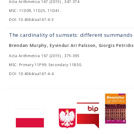
Acta Arithmetica 167 (2015) , 347-374
MSC: 11D09, 11D25, 11D41.
DOI: 10.4064/aa167-4-3
The cardinality of sumsets: different summands
Brendan Murphy, Eyvindur Ari Palsson, Giorgis Petridis
Acta Arithmetica 167 (2015) , 375-395
MSC: Primary 11P99; Secondary 11B30.
DOI: 10.4064/aa167-4-4