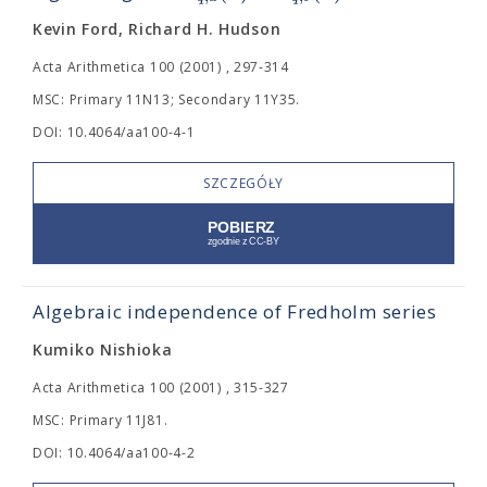
Kevin Ford, Richard H. Hudson
Acta Arithmetica 100 (2001) , 297-314
MSC: Primary 11N13; Secondary 11Y35.
DOI: 10.4064/aa100-4-1
SZCZEGÓŁY
Algebraic independence of Fredholm series
Kumiko Nishioka
Acta Arithmetica 100 (2001) , 315-327
MSC: Primary 11J81.
DOI: 10.4064/aa100-4-2