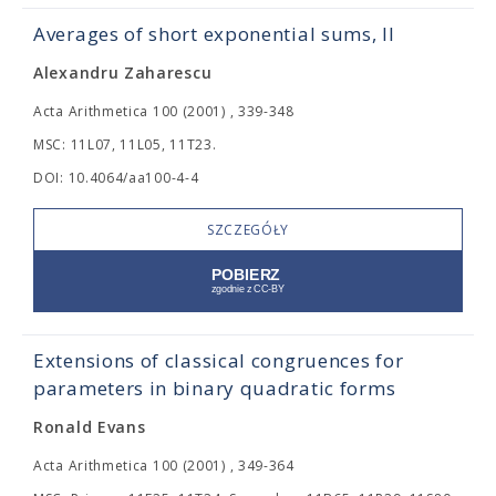
Averages of short exponential sums, II
Alexandru Zaharescu
Acta Arithmetica 100 (2001) , 339-348
MSC: 11L07, 11L05, 11T23.
DOI: 10.4064/aa100-4-4
SZCZEGÓŁY
Extensions of classical congruences for
parameters in binary quadratic forms
Ronald Evans
Acta Arithmetica 100 (2001) , 349-364