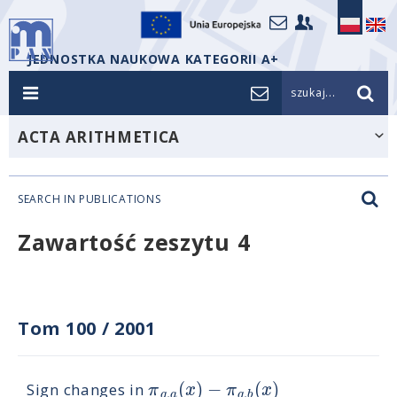
JEDNOSTKA NAUKOWA KATEGORII A+
szukaj...
ACTA ARITHMETICA
SEARCH IN PUBLICATIONS
Zawartość zeszytu 4
Tom 100
/
2001
(
)
−
(
)
π
x
π
x
Sign changes in
,
,
q
a
q
b