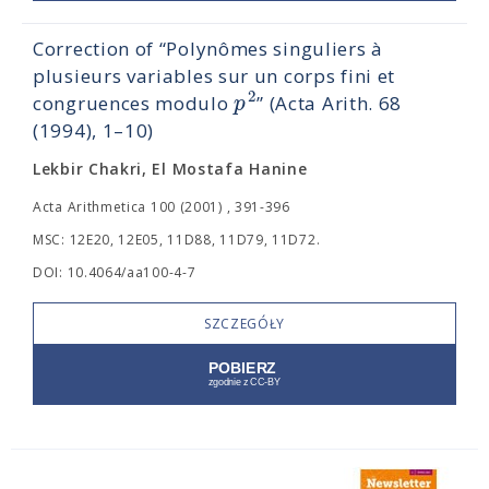
Correction of “Polynômes singuliers à
plusieurs variables sur un corps fini et
2
p
congruences modulo
” (Acta Arith. 68
(1994), 1–10)
Lekbir Chakri, El Mostafa Hanine
Acta Arithmetica 100 (2001) , 391-396
MSC: 12E20, 12E05, 11D88, 11D79, 11D72.
DOI: 10.4064/aa100-4-7
SZCZEGÓŁY