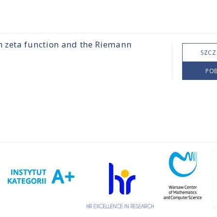
 zeta function and the Riemann
SZCZ
POB