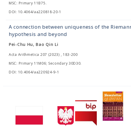
MSC: Primary 11B75.
DOI: 10.4064/aa220818-20-1
A connection between uniqueness of the Riemann
hypothesis and beyond
Pei-Chu Hu, Bao Qin Li
Acta Arithmetica 207 (2023) , 183-200
MSC: Primary 11M06; Secondary 30D30.
DOI: 10.4064/aa220924-9-1