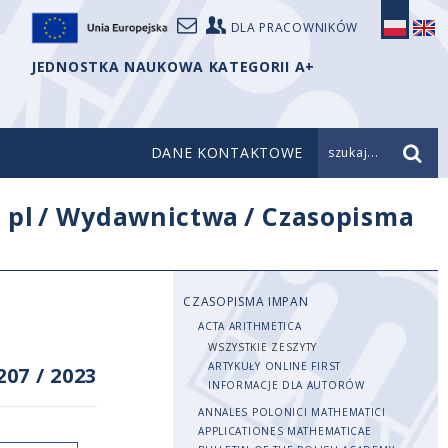
DLA PRACOWNIKÓW
JEDNOSTKA NAUKOWA KATEGORII A+
DANE KONTAKTOWE
szukaj...
/
pl
/
Wydawnictwa
/
Czasopisma
CZASOPISMA IMPAN
ACTA ARITHMETICA
WSZYSTKIE ZESZYTY
ARTYKUŁY ONLINE FIRST
207
/
2023
INFORMACJE DLA AUTORÓW
ANNALES POLONICI MATHEMATICI
APPLICATIONES MATHEMATICAE