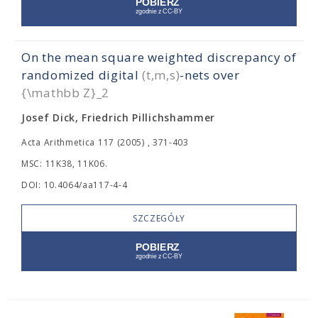
On the mean square weighted
discrepancy of
randomized digital
(t,m,s)
-nets over
{\mathbb Z}_2
Josef Dick, Friedrich Pillichshammer
Acta Arithmetica 117 (2005) , 371-403
MSC: 11K38, 11K06.
DOI: 10.4064/aa117-4-4
SZCZEGÓŁY