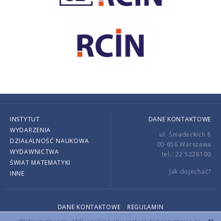
INSTYTUT
DANE KONTAKTOWE
WYDARZENIA
ul. Śniadeckich 8
DZIAŁALNOŚĆ NAUKOWA
00-656 Warszawa
WYDAWNICTWA
tel.: 22 5228100
ŚWIAT MATEMATYKI
Jak dojechać?
INNE
DANE KONTAKTOWE
REGULAMIN
Copyright © 2026 by IMPAN. All rights reserved.