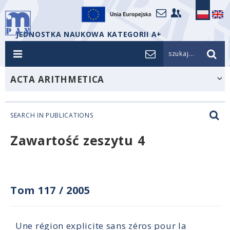
JEDNOSTKA NAUKOWA KATEGORII A+
szukaj...
ACTA ARITHMETICA
SEARCH IN PUBLICATIONS
Zawartość zeszytu 4
Tom 117
/
2005
Une région explicite sans zéros pour la