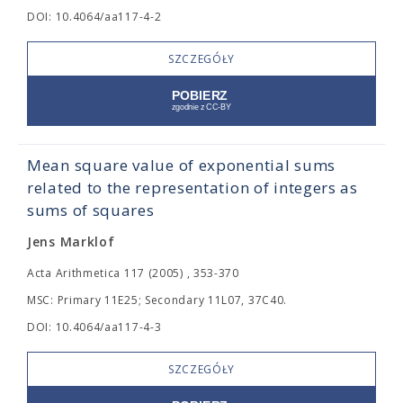
DOI: 10.4064/aa117-4-2
SZCZEGÓŁY
Mean square value of exponential sums
related to the representation of integers as
sums of squares
Jens Marklof
Acta Arithmetica 117 (2005) , 353-370
MSC: Primary 11E25; Secondary 11L07, 37C40.
DOI: 10.4064/aa117-4-3
SZCZEGÓŁY