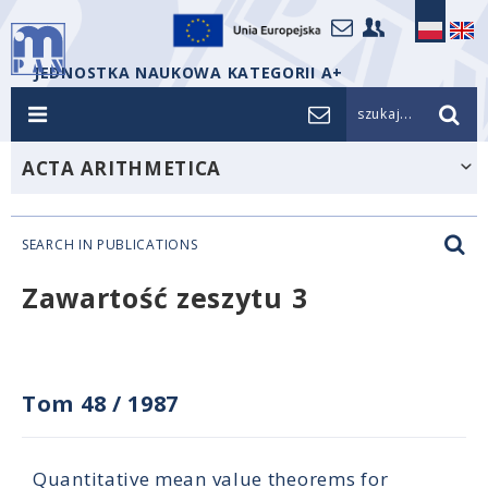
JEDNOSTKA NAUKOWA KATEGORII A+
szukaj...
ACTA ARITHMETICA
SEARCH IN PUBLICATIONS
Zawartość zeszytu 3
Tom 48
/
1987
Quantitative mean value theorems for