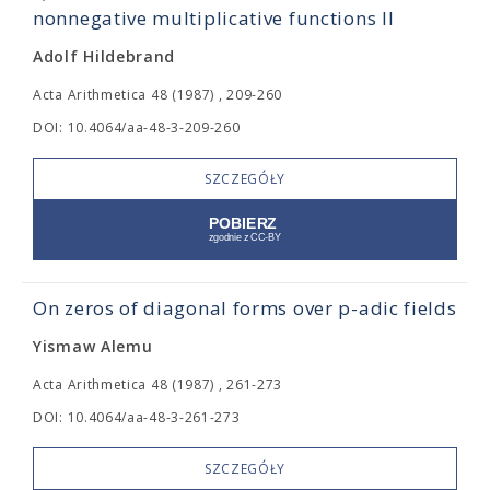
nonnegative multiplicative functions II
Adolf Hildebrand
Acta Arithmetica 48 (1987) , 209-260
DOI: 10.4064/aa-48-3-209-260
SZCZEGÓŁY
On zeros of diagonal forms over p-adic fields
Yismaw Alemu
Acta Arithmetica 48 (1987) , 261-273
DOI: 10.4064/aa-48-3-261-273
SZCZEGÓŁY