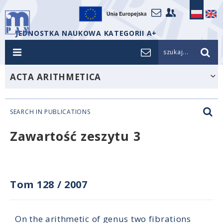
JEDNOSTKA NAUKOWA KATEGORII A+
szukaj...
ACTA ARITHMETICA
SEARCH IN PUBLICATIONS
Zawartość zeszytu 3
Tom 128
/
2007
On the arithmetic of genus two fibrations