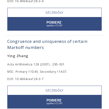
DOI: 10.4064/aa128-3-6
SZCZEGÓŁY
Congruence and uniqueness of certain
Markoff numbers
Ying Zhang
Acta Arithmetica 128 (2007) , 295-301
MSC: Primary 11D45; Secondary 11A07.
DOI: 10.4064/aa128-3-7
SZCZEGÓŁY