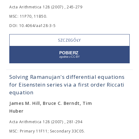
Acta Arithmetica 128 (2007) , 245-279
MSC: 11P70, 11B50.
DOI: 10.4064/aa128-3-5
SZCZEGÓŁY
Solving Ramanujan's differential equations
for Eisenstein series via a first order Riccati
equation
James M. Hill, Bruce C. Berndt, Tim
Huber
Acta Arithmetica 128 (2007) , 281-294
MSC: Primary 11F11; Secondary 33C05.