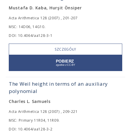
Mustafa D. Kaba, Hurşit Önsiper
Acta Arithmetica 128 (2007) , 201-207
MSC: 14D06, 14G10.
DOI: 10.4064/aa128-3-1
SZCZEGÓŁY
The Weil height in terms of an auxiliary
polynomial
Charles L. Samuels
Acta Arithmetica 128 (2007) , 209-221
MSC: Primary 11R04, 11R09.
DOI: 10.4064/aa128-3-2