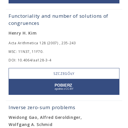
Functoriality and number of solutions of
congruences
Henry H. Kim
Acta Arithmetica 128 (2007) , 235-243
MSC: 11N37, 11F70.
DOI: 10.4064/aa128-3-4
SZCZEGÓŁY
Inverse zero-sum problems
Weidong Gao, Alfred Geroldinger,
Wolfgang A. Schmid