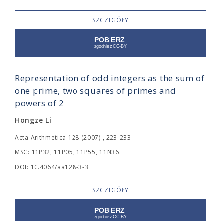
SZCZEGÓŁY
Representation of odd integers as the sum of
one prime, two squares of primes and
powers of 2
Hongze Li
Acta Arithmetica 128 (2007) , 223-233
MSC: 11P32, 11P05, 11P55, 11N36.
DOI: 10.4064/aa128-3-3
SZCZEGÓŁY