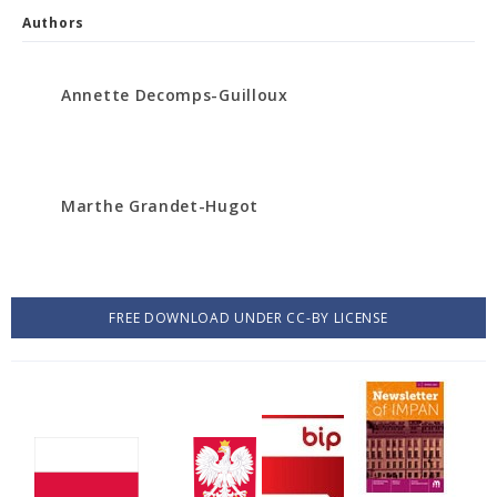
Authors
Annette Decomps-Guilloux
Marthe Grandet-Hugot
FREE DOWNLOAD UNDER CC-BY LICENSE