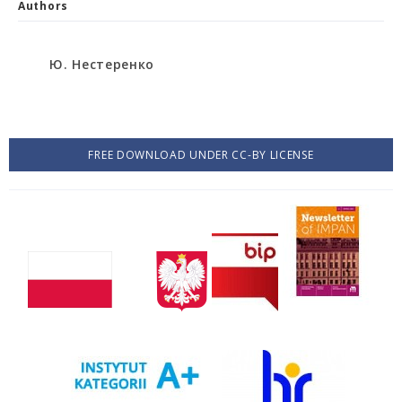
Authors
Ю. Нестеренко
FREE DOWNLOAD UNDER CC-BY LICENSE