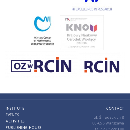
INSTITUTE
CONTACT
EVENTS
ul. Śniadeckich 8
ACTIVITIES
00-656 Warszawa
PUBLISHING HOUSE
tel.: 22 5228100