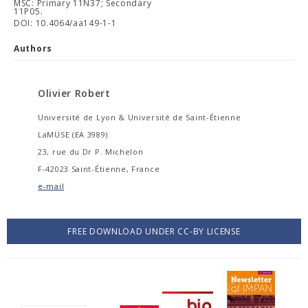
MSC: Primary 11N37; Secondary
11P05.
DOI: 10.4064/aa149-1-1
Authors
Olivier Robert
Université de Lyon & Université de Saint-Étienne
LaMUSE (EA 3989)
23, rue du Dr P. Michelon
F-42023 Saint-Étienne, France
e-mail
FREE DOWNLOAD UNDER CC-BY LICENSE