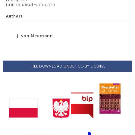
DOI: 10.4064/fm-13-1-333
Authors
J. von Neumann
FREE DOWNLOAD UNDER CC-BY LICENSE