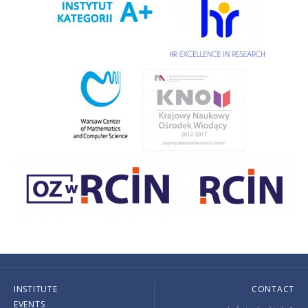
INSTITUTE
CONTACT
EVENTS