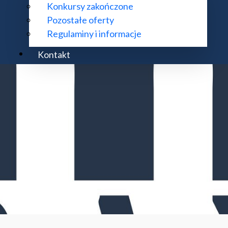
Konkursy zakończone
Pozostałe oferty
Regulaminy i informacje
Kontakt