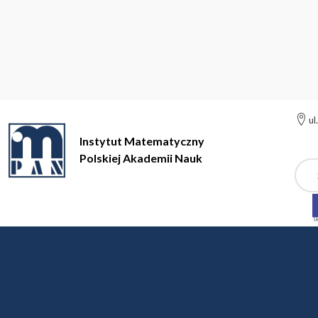
ul
Instytut Matematyczny
Polskiej Akademii Nauk
Szuk
Instytut Matem