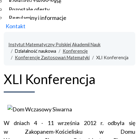
Konkursy zakończone
Pozostałe oferty
Regulaminy i informacje
Kontakt
Instytut Matematyczny Polskiej Akademii Nauk
Działalność naukowa
Konferencje
Konferencje Zastosowań Matematyki
XLI Konferencja
XLI Konferencja
W dniach 4 - 11 września 2012 r. odbyła się
w Zakopanem-Kościelisku w Domu