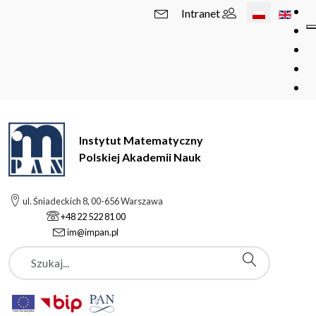
Wybierz swój 
Intranet
Instytut Matematyczny
Polskiej Akademii Nauk
ul. Śniadeckich 8, 00-656 Warszawa
+48 22 522 81 00
im@impan.pl
Szukaj