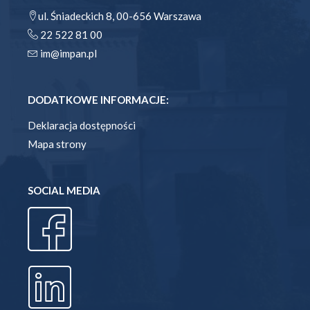
ul. Śniadeckich 8, 00-656 Warszawa
22 522 81 00
im@impan.pl
DODATKOWE INFORMACJE:
Deklaracja dostępności
Mapa strony
SOCIAL MEDIA