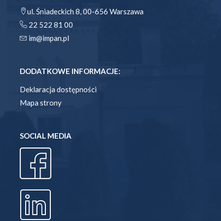
ul. Śniadeckich 8, 00-656 Warszawa
22 522 81 00
im@impan.pl
DODATKOWE INFORMACJE:
Deklaracja dostępności
Mapa strony
SOCIAL MEDIA