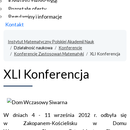
Konkursy zakończone
Pozostałe oferty
Regulaminy i informacje
Kontakt
Instytut Matematyczny Polskiej Akademii Nauk
Działalność naukowa
Konferencje
Konferencje Zastosowań Matematyki
XLI Konferencja
XLI Konferencja
W dniach 4 - 11 września 2012 r. odbyła się
w Zakopanem-Kościelisku w Domu