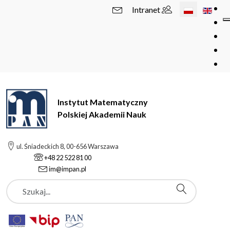
Wybierz swój 
Intranet
Instytut Matematyczny
Polskiej Akademii Nauk
ul. Śniadeckich 8, 00-656 Warszawa
+48 22 522 81 00
im@impan.pl
Szukaj