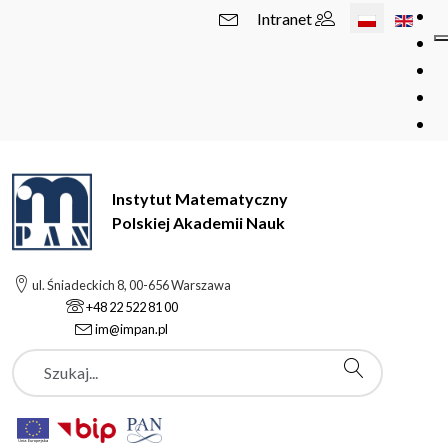
Wybierz swój 
Intranet
Instytut Matematyczny
Polskiej Akademii Nauk
ul. Śniadeckich 8, 00-656 Warszawa
+48 22 522 81 00
im@impan.pl
Szukaj