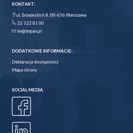
KONTAKT:
ul. Śniadeckich 8, 00-656 Warszawa
22 522 81 00
im@impan.pl
DODATKOWE INFORMACJE:
Deklaracja dostępności
Mapa strony
SOCIAL MEDIA