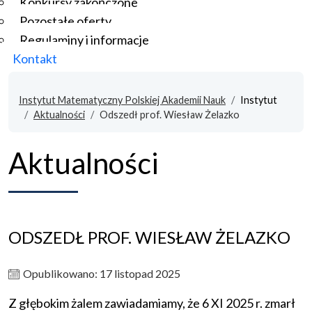
Konkursy zakończone
Pozostałe oferty
Regulaminy i informacje
Kontakt
Instytut Matematyczny Polskiej Akademii Nauk
Instytut
Aktualności
Odszedł prof. Wiesław Żelazko
Aktualności
ODSZEDŁ PROF. WIESŁAW ŻELAZKO
Opublikowano: 17 listopad 2025
Z głębokim żalem zawiadamiamy, że 6 XI 2025 r. zmarł