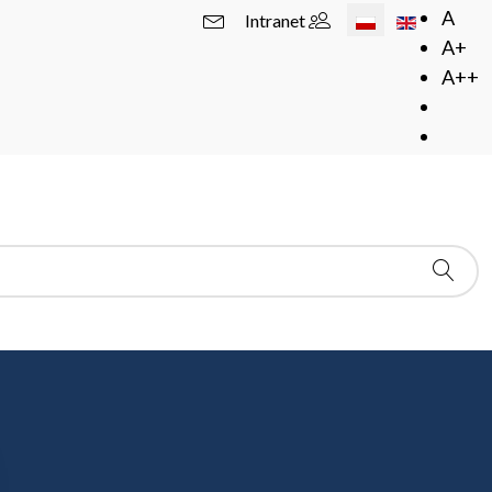
Wybierz swój język
A
Intranet
A+
A++
 PAN