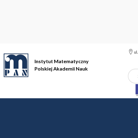
ul
Instytut Matematyczny
Polskiej Akademii Nauk
Szuk
Instytut Matematyczny Polskiej Akademii Nauk
Instytut
Aktu
Aktualności
POWOŁANIE NOWEGO DYREKTORA I