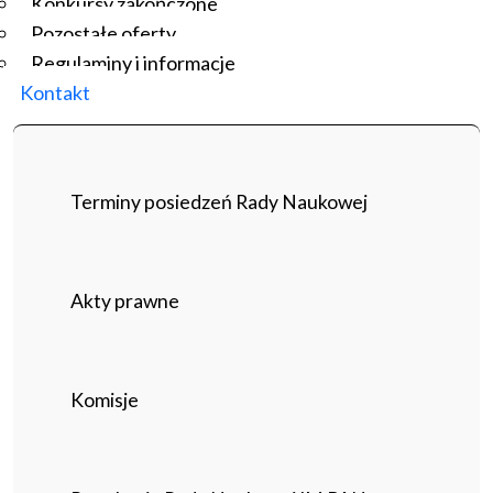
Konkursy zakończone
Pozostałe oferty
Regulaminy i informacje
Kontakt
Terminy posiedzeń Rady Naukowej
Akty prawne
Komisje