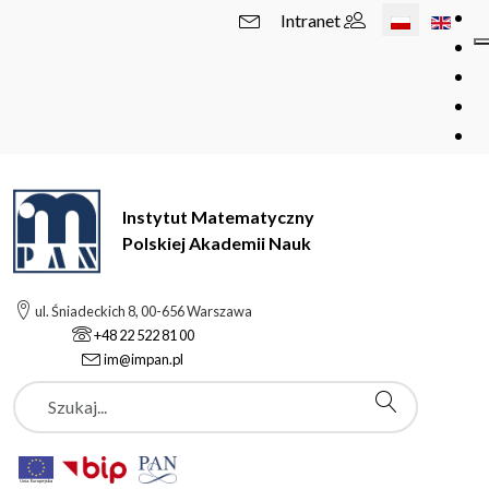
Wybierz swój 
Intranet
Instytut Matematyczny
Polskiej Akademii Nauk
ul. Śniadeckich 8, 00-656 Warszawa
+48 22 522 81 00
im@impan.pl
Szukaj