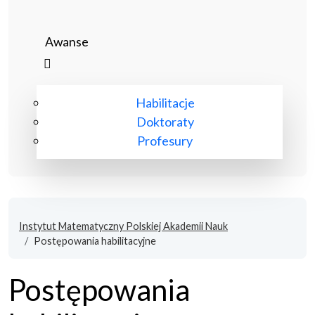
Awanse
Habilitacje
Doktoraty
Profesury
Instytut Matematyczny Polskiej Akademii Nauk
Postępowania habilitacyjne
Postępowania