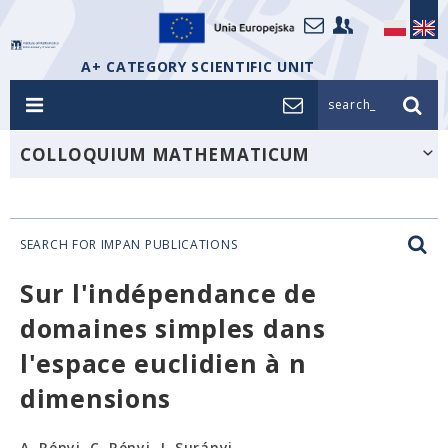
A+ CATEGORY SCIENTIFIC UNIT
search_
COLLOQUIUM MATHEMATICUM
SEARCH FOR IMPAN PUBLICATIONS
Sur l'indépendance de
domaines simples dans
l'espace euclidien à n
dimensions
A. Rényi, C. Rényi, J. Surányi