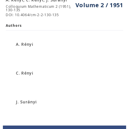
Volume 2 / 1951
Colloquium Mathematicum 2 (1951),
130-135
DOI: 10.4064/cm-2-2-130-135
Authors
A. Rényi
C. Rényi
J. Surányi