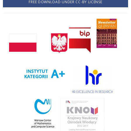
FREE DOWNLOAD UNDER CC-BY LICENSE