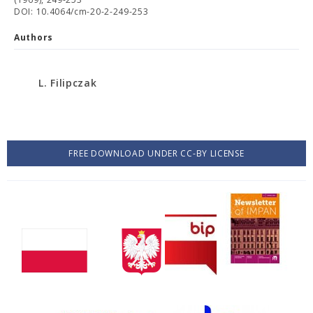
DOI: 10.4064/cm-20-2-249-253
Authors
L. Filipczak
FREE DOWNLOAD UNDER CC-BY LICENSE