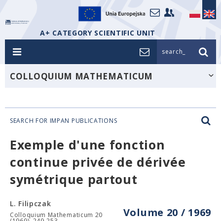
A+ CATEGORY SCIENTIFIC UNIT
search_
COLLOQUIUM MATHEMATICUM
SEARCH FOR IMPAN PUBLICATIONS
Exemple d'une fonction
continue privée de dérivée
symétrique partout
L. Filipczak
Volume 20 / 1969
Colloquium Mathematicum 20
(1969), 249-253