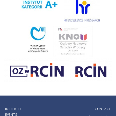
INSTITUTE
CONTACT
EVENTS