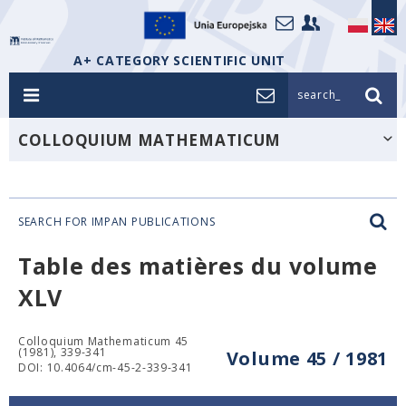
A+ CATEGORY SCIENTIFIC UNIT
search_
COLLOQUIUM MATHEMATICUM
SEARCH FOR IMPAN PUBLICATIONS
Table des matières du volume
XLV
Colloquium Mathematicum 45
(1981), 339-341
Volume 45 / 1981
DOI: 10.4064/cm-45-2-339-341