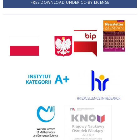
FREE DOWNLOAD UNDER CC-BY LICENSE