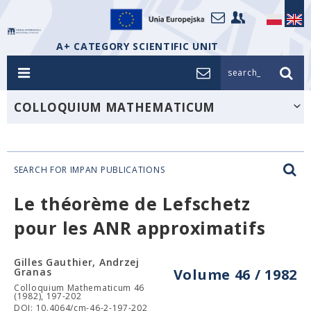
A+ CATEGORY SCIENTIFIC UNIT
search_
COLLOQUIUM MATHEMATICUM
SEARCH FOR IMPAN PUBLICATIONS
Le théorème de Lefschetz
pour les ANR approximatifs
Gilles Gauthier, Andrzej
Granas
Volume 46 / 1982
Colloquium Mathematicum 46
(1982), 197-202
DOI: 10.4064/cm-46-2-197-202