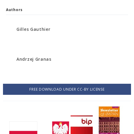
Authors
Gilles Gauthier
Andrzej Granas
FREE DOWNLOAD UNDER CC-BY LICENSE