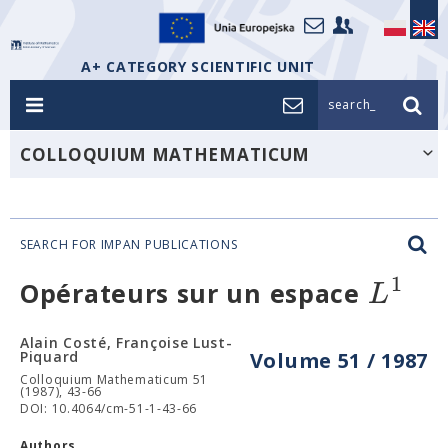
A+ CATEGORY SCIENTIFIC UNIT
search_
COLLOQUIUM MATHEMATICUM
SEARCH FOR IMPAN PUBLICATIONS
1
L
Opérateurs sur un espace
Alain Costé, Françoise Lust-
Piquard
Volume 51 / 1987
Colloquium Mathematicum 51
(1987), 43-66
DOI: 10.4064/cm-51-1-43-66
Authors