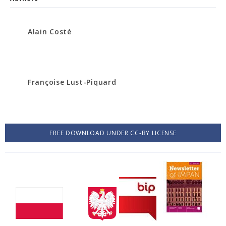
Alain Costé
Françoise Lust-Piquard
FREE DOWNLOAD UNDER CC-BY LICENSE