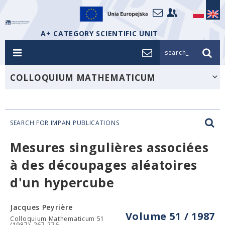
A+ CATEGORY SCIENTIFIC UNIT
search_
COLLOQUIUM MATHEMATICUM
SEARCH FOR IMPAN PUBLICATIONS
Mesures singulières associées
à des découpages aléatoires
d'un hypercube
Jacques Peyrière
Volume 51 / 1987
Colloquium Mathematicum 51
(1987), 267-276