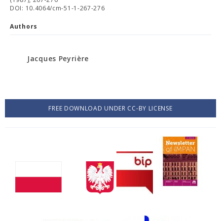
DOI: 10.4064/cm-51-1-267-276
Authors
Jacques Peyrière
FREE DOWNLOAD UNDER CC-BY LICENSE