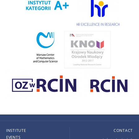
INSTITUTE
CONTACT
EVENTS