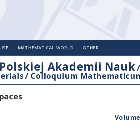
USE
MATHEMATICAL WORLD
OTHER
Polskiej Akademii Nauk
erials
/
Colloquium Mathematicu
spaces
Volume 