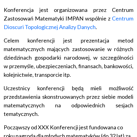
Konferencja jest organizowana przez Centrum
Zastosowań Matematyki IMPAN wspólnie z
Centrum
Dioscuri Topologicznej Analizy Danych
.
Celem konferencji jest prezentacja metod
matematycznych mających zastosowanie w różnych
dziedzinach gospodarki narodowej, w szczególności
w przemyśle, ubezpieczeniach, finansach, bankowości,
kolejnictwie, transporcie itp.
Uczestnicy konferencji będą mieli możliwość
przedstawienia skonstruowanych przez siebie modeli
matematycznych na odpowiednich sesjach
tematycznych.
Począwszy od XXX Konferencji jest fundowana co
roku nagroda dla młodych matematyków (do 32 lat) za