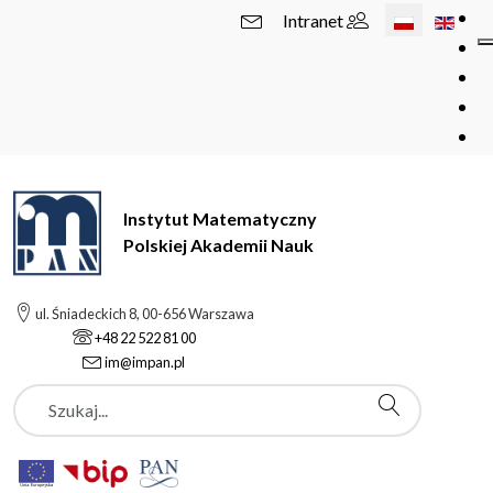
Wybierz swój 
Intranet
Instytut Matematyczny
Polskiej Akademii Nauk
ul. Śniadeckich 8, 00-656 Warszawa
+48 22 522 81 00
im@impan.pl
Szukaj