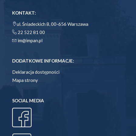
KONTAKT:
ul. Śniadeckich 8, 00-656 Warszawa
22 522 81 00
im@impan.pl
DODATKOWE INFORMACJE:
Deklaracja dostępności
Mapa strony
SOCIAL MEDIA