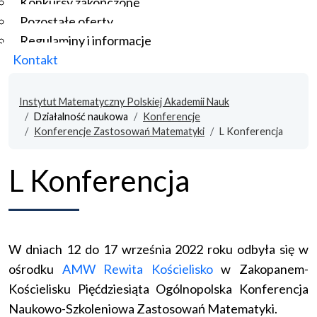
Konkursy zakończone
Pozostałe oferty
Regulaminy i informacje
Kontakt
Instytut Matematyczny Polskiej Akademii Nauk
Działalność naukowa
Konferencje
Konferencje Zastosowań Matematyki
L Konferencja
L Konferencja
W dniach 12 do 17 września 2022 roku odbyła się w
ośrodku
AMW Rewita Kościelisko
w Zakopanem-
Kościelisku Pięćdziesiąta Ogólnopolska Konferencja
Naukowo-Szkoleniowa Zastosowań Matematyki.