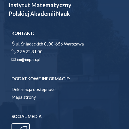
Instytut Matematyczny
Polskiej Akademii Nauk
KONTAKT:
ul. Śniadeckich 8, 00-656 Warszawa
22 522 81 00
im@impan.pl
DODATKOWE INFORMACJE:
Deklaracja dostępności
Mapa strony
SOCIAL MEDIA