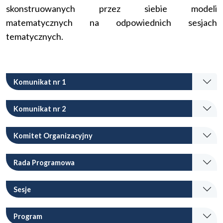
skonstruowanych przez siebie modeli
matematycznych na odpowiednich sesjach
tematycznych.
Komunikat nr 1
Komunikat nr 2
Komitet Organizacyjny
Rada Programowa
Sesje
Program