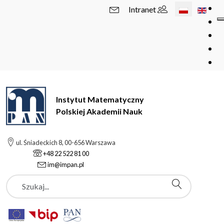
Wybierz swój 
Intranet
Instytut Matematyczny
Polskiej Akademii Nauk
ul. Śniadeckich 8, 00-656 Warszawa
+48 22 522 81 00
im@impan.pl
Szukaj