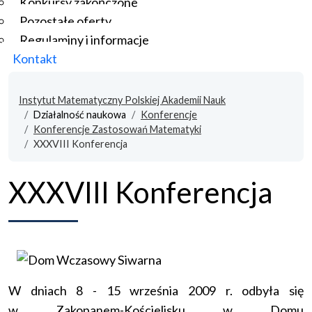
Konkursy zakończone
Pozostałe oferty
Regulaminy i informacje
Kontakt
Instytut Matematyczny Polskiej Akademii Nauk
Działalność naukowa
Konferencje
Konferencje Zastosowań Matematyki
XXXVIII Konferencja
XXXVIII Konferencja
W dniach 8 - 15 września 2009 r. odbyła się
w Zakopanem-Kościelisku w Domu