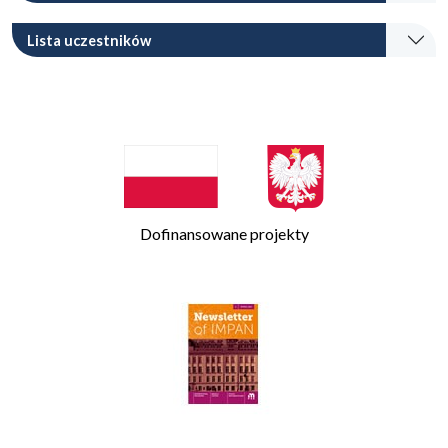
Lista uczestników
Dofinansowane projekty