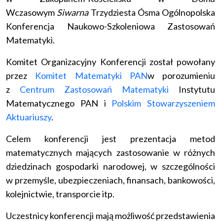
Wczasowym
Siwarna
Trzydziesta Ósma Ogólnopolska
Konferencja Naukowo-Szkoleniowa Zastosowań
Matematyki.
Komitet Organizacyjny Konferencji został powołany
przez
Komitet Matematyki PAN
w porozumieniu
z
Centrum Zastosowań Matematyki
Instytutu
Matematycznego PAN i
Polskim Stowarzyszeniem
Aktuariuszy
.
Celem konferencji jest prezentacja metod
matematycznych mających zastosowanie w różnych
dziedzinach gospodarki narodowej, w szczególności
w przemyśle, ubezpieczeniach, finansach, bankowości,
kolejnictwie, transporcie itp.
Uczestnicy konferencji mają możliwość przedstawienia