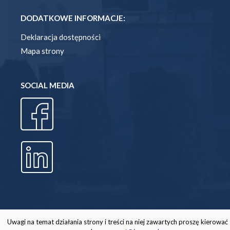
DODATKOWE INFORMACJE:
Deklaracja dostępności
Mapa strony
SOCIAL MEDIA
Uwagi na temat działania strony i treści na niej zawartych proszę kierować