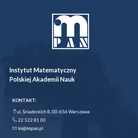
Instytut Matematyczny
Polskiej Akademii Nauk
KONTAKT:
ul. Śniadeckich 8, 00-656 Warszawa
22 522 81 00
im@impan.pl