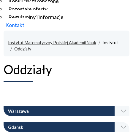
Konkursy zakończone
Pozostałe oferty
Regulaminy i informacje
Kontakt
Instytut Matematyczny Polskiej Akademii Nauk
Instytut
Oddziały
Oddziały
Warszawa
Gdańsk