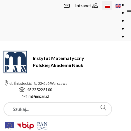
Wybierz swój 
Intranet
Instytut Matematyczny
Polskiej Akademii Nauk
ul. Śniadeckich 8, 00-656 Warszawa
+48 22 522 81 00
im@impan.pl
Szukaj