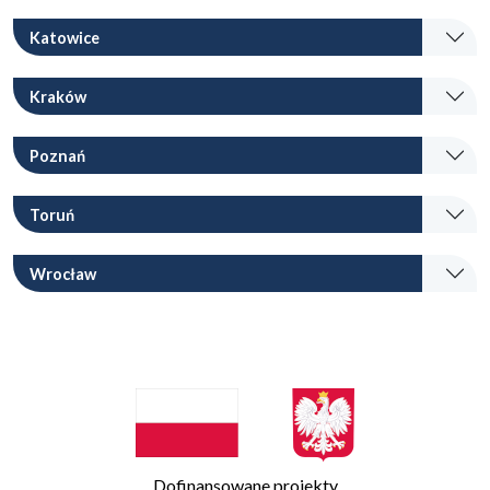
Katowice
Kraków
Poznań
Toruń
Wrocław
Dofinansowane projekty