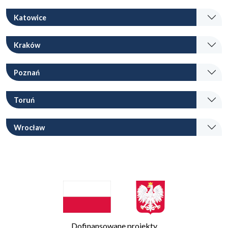
Katowice
Kraków
Poznań
Toruń
Wrocław
Dofinansowane projekty