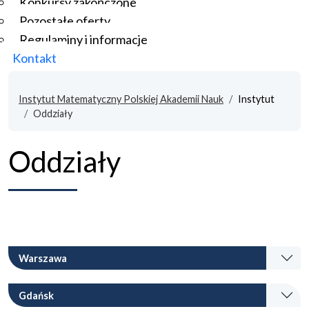
Konkursy zakończone
Pozostałe oferty
Regulaminy i informacje
Kontakt
Instytut Matematyczny Polskiej Akademii Nauk
Instytut
Oddziały
Oddziały
Warszawa
Gdańsk