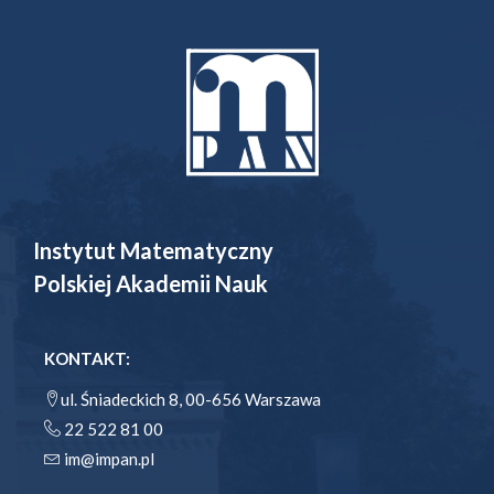
Instytut Matematyczny
Polskiej Akademii Nauk
KONTAKT:
ul. Śniadeckich 8, 00-656 Warszawa
22 522 81 00
im@impan.pl