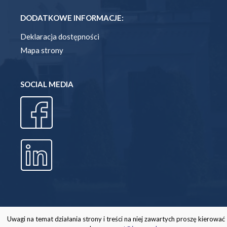
DODATKOWE INFORMACJE:
Deklaracja dostępności
Mapa strony
SOCIAL MEDIA
Uwagi na temat działania strony i treści na niej zawartych proszę kierować