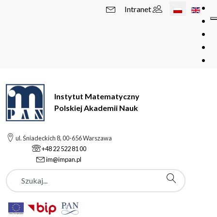
Wybierz swój 
Intranet
Instytut Matematyczny
Polskiej Akademii Nauk
ul. Śniadeckich 8, 00-656 Warszawa
+48 22 522 81 00
im@impan.pl
Szukaj