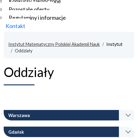
Konkursy zakończone
Pozostałe oferty
Regulaminy i informacje
Kontakt
Instytut Matematyczny Polskiej Akademii Nauk
Instytut
Oddziały
Oddziały
Warszawa
Gdańsk