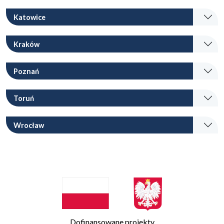
Katowice
Kraków
Poznań
Toruń
Wrocław
Dofinansowane projekty