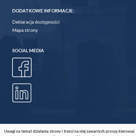
DODATKOWE INFORMACJE:
Deklaracja dostępności
Mapa strony
SOCIAL MEDIA
Uwagi na temat działania strony i treści na niej zawartych proszę kierować