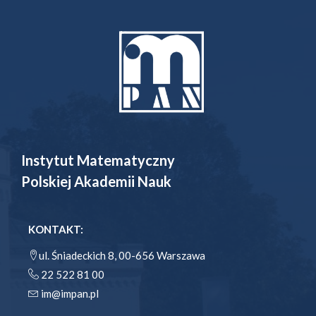
Instytut Matematyczny
Polskiej Akademii Nauk
KONTAKT:
ul. Śniadeckich 8, 00-656 Warszawa
22 522 81 00
im@impan.pl