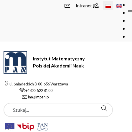
Wybierz swój 
Intranet
Instytut Matematyczny
Polskiej Akademii Nauk
ul. Śniadeckich 8, 00-656 Warszawa
+48 22 522 81 00
im@impan.pl
Szukaj