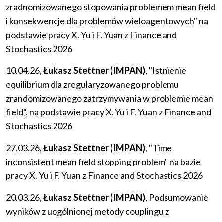
zradnomizowanego stopowania problemem mean field
i konsekwencje dla problemów wieloagentowych" na
podstawie pracy X. Yu i F. Yuan z Finance and
Stochastics 2026
10.04.26,
Łukasz Stettner (IMPAN)
, "Istnienie
equilibrium dla zregularyzowanego problemu
zrandomizowanego zatrzymywania w problemie mean
field", na podstawie pracy X. Yu i F. Yuan z Finance and
Stochastics 2026
27.03.26,
Łukasz Stettner (IMPAN)
, "Time
inconsistent mean field stopping problem" na bazie
pracy X. Yu i F. Yuan z Finance and Stochastics 2026
20.03.26,
Łukasz Stettner (IMPAN)
, Podsumowanie
wyników z uogólnionej metody couplingu z