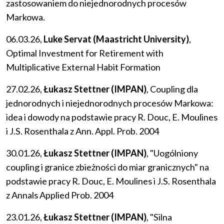
zastosowaniem do niejednorodnych procesów
Markowa.
06.03.26,
Luke Servat (Maastricht University)
,
Optimal Investment for Retirement with
Multiplicative External Habit Formation
27.02.26,
Łukasz Stettner (IMPAN)
, Coupling dla
jednorodnych i niejednorodnych procesów Markowa:
idea i dowody na podstawie pracy R. Douc, E. Moulines
i J.S. Rosenthala z Ann. Appl. Prob. 2004
30.01.26,
Łukasz Stettner (IMPAN)
, "Uogólniony
coupling i granice zbieżności do miar granicznych" na
podstawie pracy R. Douc, E. Moulines i J.S. Rosenthala
z Annals Applied Prob. 2004
23.01.26,
Łukasz Stettner (IMPAN)
, "Silna