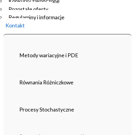
Konkursy zakończone
Pozostałe oferty
Regulaminy i informacje
Kontakt
Metody wariacyjne i PDE
Równania Różniczkowe
Procesy Stochastyczne