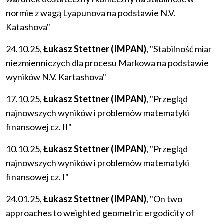
normie z wagą Lyapunova na podstawie N.V.
Katashova"
24.10.25,
Łukasz Stettner (IMPAN)
, "Stabilność miar
niezmienniczych dla procesu Markowa na podstawie
wyników N.V. Kartashova"
17.10.25,
Łukasz Stettner (IMPAN)
, "Przegląd
najnowszych wyników i problemów matematyki
finansowej cz. II"
10.10.25,
Łukasz Stettner (IMPAN)
, "Przegląd
najnowszych wyników i problemów matematyki
finansowej cz. I"
24.01.25,
Łukasz Stettner (IMPAN)
, "On two
approaches to weighted geometric ergodicity of