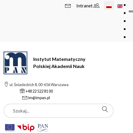
Wybierz swój 
Intranet
Instytut Matematyczny
Polskiej Akademii Nauk
ul. Śniadeckich 8, 00-656 Warszawa
+48 22 522 81 00
im@impan.pl
Szukaj