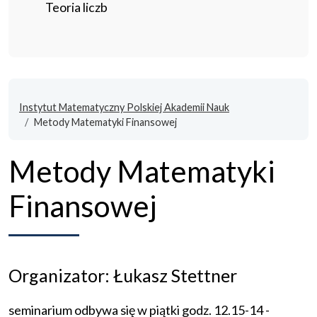
Teoria liczb
Instytut Matematyczny Polskiej Akademii Nauk
Metody Matematyki Finansowej
Metody Matematyki
Finansowej
Organizator: Łukasz Stettner
seminarium odbywa się w piątki godz. 12.15-14 -