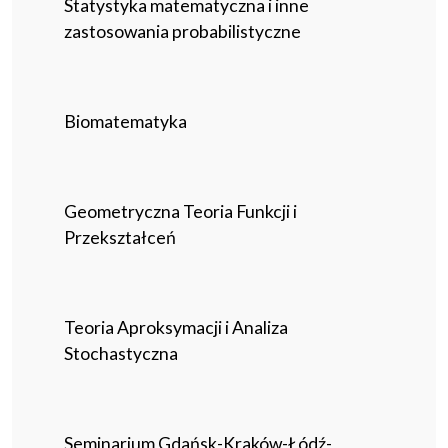
Statystyka matematyczna i inne
zastosowania probabilistyczne
Biomatematyka
Geometryczna Teoria Funkcji i
Przekształceń
Teoria Aproksymacji i Analiza
Stochastyczna
Seminarium Gdańsk-Kraków-Łódź-