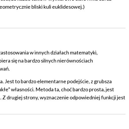
eometrycznie bliski kuli euklidesowej.)
 zastosowania w innych działach matematyki,
 opiera się na bardzo silnych nierównościach
owań.
 Jest to bardzo elementarne podejście, z grubsza
łe” własności. Metoda ta, choć bardzo prosta, jest
 Z drugiej strony, wyznaczenie odpowiedniej funkcji jest