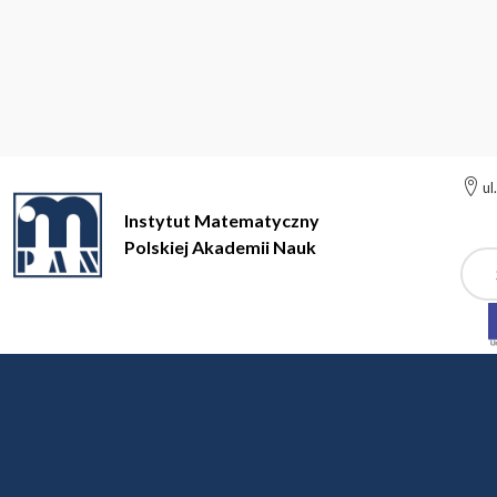
ul
Instytut Matematyczny
Polskiej Akademii Nauk
Szuk
Instytut Matematyczny Polskiej Akademii Nauk
Kolokwium Mło
2004
Rok akademicki 2004/2005