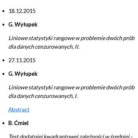
18.12.2015
G. Wyłupek
Liniowe statystyki rangowe w problemie dwóch prób
dla danych cenzurowanych, II.
27.11.2015
G. Wyłupek
Liniowe statystyki rangowe w problemie dwóch prób
dla danych cenzurowanych, I.
Abstract
B. Ćmiel
Test dodatniej kwadrantowej zależności w średniej -