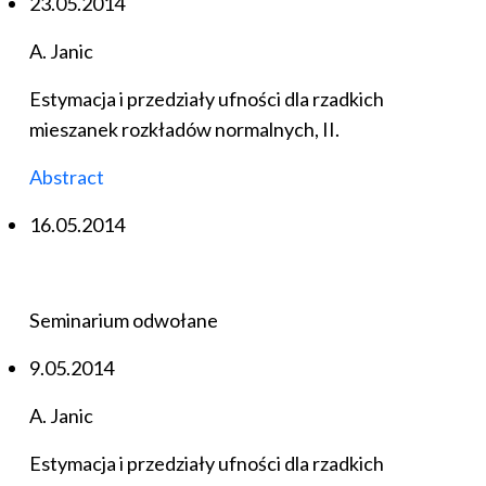
23.05.2014
A. Janic
Estymacja i przedziały ufności dla rzadkich
mieszanek rozkładów normalnych, II.
Abstract
16.05.2014
Seminarium odwołane
9.05.2014
A. Janic
Estymacja i przedziały ufności dla rzadkich