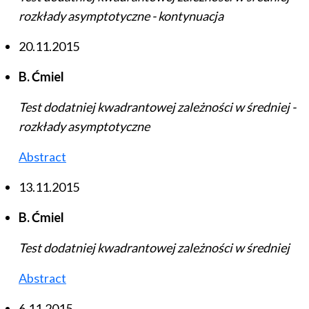
rozkłady asymptotyczne - kontynuacja
20.11.2015
B. Ćmiel
Test dodatniej kwadrantowej zależności w średniej -
rozkłady asymptotyczne
Abstract
13.11.2015
B. Ćmiel
Test dodatniej kwadrantowej zależności w średniej
Abstract
6.11.2015