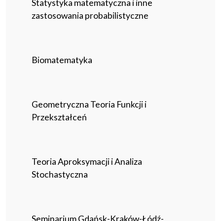
Statystyka matematyczna i inne
zastosowania probabilistyczne
Biomatematyka
Geometryczna Teoria Funkcji i
Przekształceń
Teoria Aproksymacji i Analiza
Stochastyczna
Seminarium Gdańsk-Kraków-Łódź-