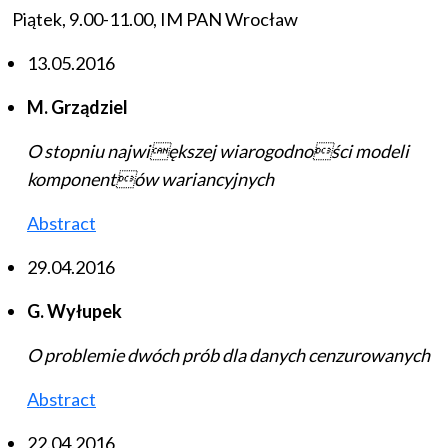
Piątek, 9.00-11.00, IM PAN Wrocław
13.05.2016
M. Grządziel
O stopniu największej wiarogodności modeli
komponentów wariancyjnych
Abstract
29.04.2016
G. Wyłupek
O problemie dwóch prób dla danych cenzurowanych
Abstract
22.04.2016