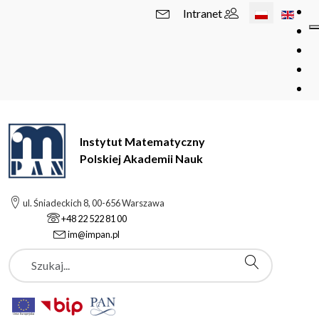
Wybierz swój 
Intranet
Instytut Matematyczny
Polskiej Akademii Nauk
ul. Śniadeckich 8, 00-656 Warszawa
+48 22 522 81 00
im@impan.pl
Szukaj