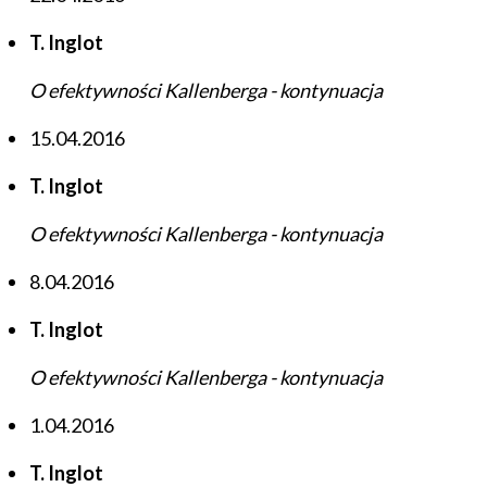
T. Inglot
O efektywności Kallenberga - kontynuacja
15.04.2016
T. Inglot
O efektywności Kallenberga - kontynuacja
8.04.2016
T. Inglot
O efektywności Kallenberga - kontynuacja
1.04.2016
T. Inglot