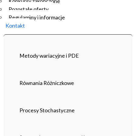
Konkursy zakończone
Pozostałe oferty
Regulaminy i informacje
Kontakt
Metody wariacyjne i PDE
Równania Różniczkowe
Procesy Stochastyczne