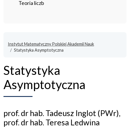
Teoria liczb
Instytut Matematyczny Polskiej Akademii Nauk
Statystyka Asymptotyczna
Statystyka
Asymptotyczna
prof. dr hab. Tadeusz Inglot (PWr),
prof. dr hab. Teresa Ledwina