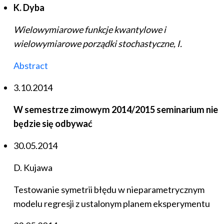
K. Dyba
Wielowymiarowe funkcje kwantylowe i
wielowymiarowe porządki stochastyczne, I.
Abstract
3.10.2014
W semestrze zimowym 2014/2015 seminarium nie
będzie się odbywać
30.05.2014
D. Kujawa
Testowanie symetrii błędu w nieparametrycznym
modelu regresji z ustalonym planem eksperymentu