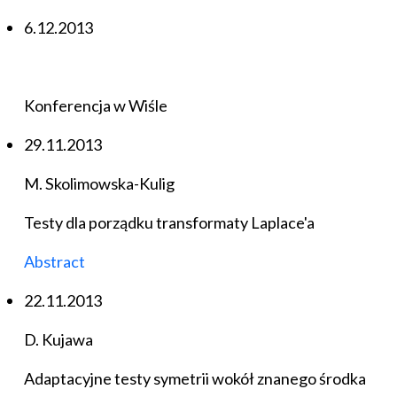
6.12.2013
Konferencja w Wiśle
29.11.2013
M. Skolimowska-Kulig
Testy dla porządku transformaty Laplace'a
Abstract
22.11.2013
D. Kujawa
Adaptacyjne testy symetrii wokół znanego środka