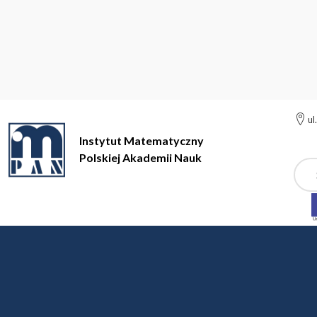
ul
Instytut Matematyczny
Polskiej Akademii Nauk
Szuk
Instytut Matematyczny Polskiej Akademii Nauk
Publikacje Cen
Publikacje Centrum Ba
Publikacje Centrum Banacha (Banach Center Publi