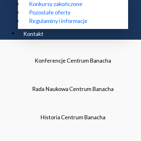
Konkursy zakończone
Konkurs na organizacje konferencji 2026
Pozostałe oferty
Regulaminy i informacje
Jak zorganizować konferencję?
Kontakt
Konferencje Centrum Banacha
Rada Naukowa Centrum Banacha
Historia Centrum Banacha