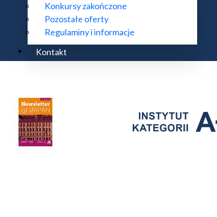
Konkursy zakończone
Kontakt Centrum Banacha
Pozostałe oferty
Regulaminy i informacje
Kontakt