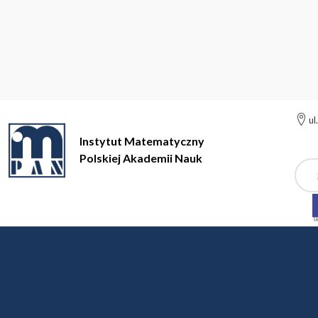
ul
Instytut Matematyczny
Polskiej Akademii Nauk
Szuk
Instytut Matematyczny Polskiej Akademii Nauk
Minione Semest
Semestry Simonsa 2021