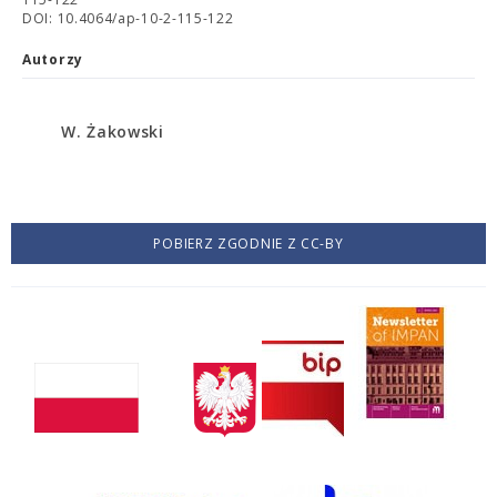
DOI: 10.4064/ap-10-2-115-122
Autorzy
W. Żakowski
POBIERZ ZGODNIE Z CC-BY