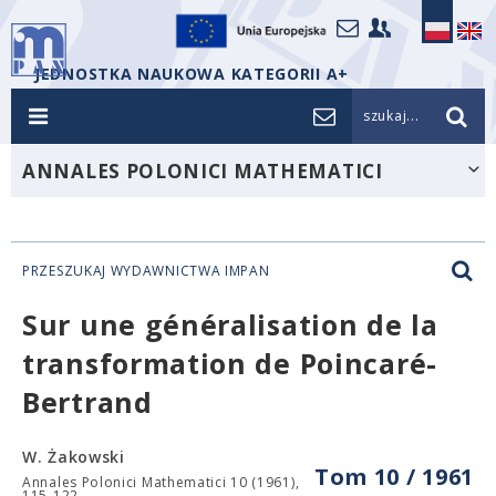
JEDNOSTKA NAUKOWA KATEGORII A+
szukaj...
ANNALES POLONICI MATHEMATICI
PRZESZUKAJ WYDAWNICTWA IMPAN
Sur une généralisation de la
transformation de Poincaré-
Bertrand
W. Żakowski
Tom 10 / 1961
Annales Polonici Mathematici 10 (1961),
115-122