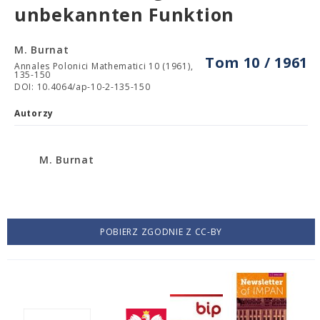
unbekannten Funktion
M. Burnat
Tom 10 / 1961
Annales Polonici Mathematici 10 (1961),
135-150
DOI: 10.4064/ap-10-2-135-150
Autorzy
M. Burnat
POBIERZ ZGODNIE Z CC-BY