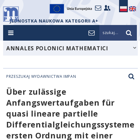
JEDNOSTKA NAUKOWA KATEGORII A+
szukaj...
ANNALES POLONICI MATHEMATICI
PRZESZUKAJ WYDAWNICTWA IMPAN
Über zulässige
Anfangswertaufgaben für
quasi lineare partielle
Differentialgleichungssysteme
ersten Ordnung mit einer