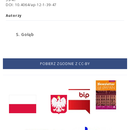
DOI: 10.4064/ap-12-1-39-47
Autorzy
S. Gołąb
POBIERZ ZGODNIE Z CC-BY