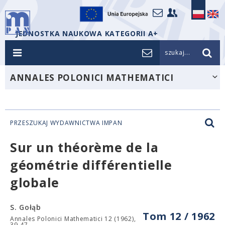
JEDNOSTKA NAUKOWA KATEGORII A+
szukaj...
ANNALES POLONICI MATHEMATICI
PRZESZUKAJ WYDAWNICTWA IMPAN
Sur un théorème de la
géométrie différentielle
globale
S. Gołąb
Tom 12 / 1962
Annales Polonici Mathematici 12 (1962),
39-47