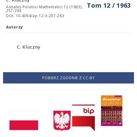
Tom 12 / 1963
Annales Polonici Mathematici 12 (1963),
257-263
DOI: 10.4064/ap-12-3-257-263
Autorzy
C. Kluczny
POBIERZ ZGODNIE Z CC-BY