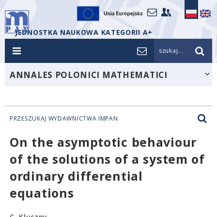
JEDNOSTKA NAUKOWA KATEGORII A+
szukaj...
ANNALES POLONICI MATHEMATICI
PRZESZUKAJ WYDAWNICTWA IMPAN
On the asymptotic behaviour
of the solutions of a system of
ordinary differential
equations
C. Kluczny