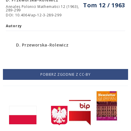
Tom 12 / 1963
Annales Polonici Mathematici 12 (1963),
289-299
DOI: 10.4064/ap-12-3-289-299
Autorzy
D. Przeworska-Rolewicz
POBIERZ ZGODNIE Z CC-BY