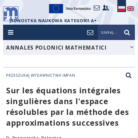
JEDNOSTKA NAUKOWA KATEGORII A+
szukaj...
ANNALES POLONICI MATHEMATICI
PRZESZUKAJ WYDAWNICTWA IMPAN
Sur les équations intégrales
singulières dans l'espace
résolubles par la méthode des
approximations successives
D. Przeworska-Rolewicz