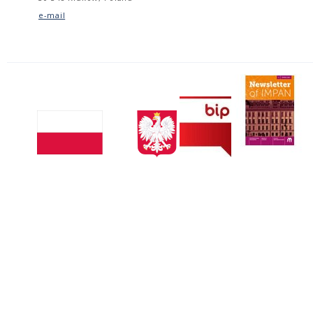
e-mail