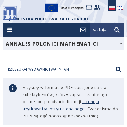
JEDNOSTKA NAUKOWA KATEGORII A+
szukaj...
ANNALES POLONICI MATHEMATICI
PRZESZUKAJ WYDAWNICTWA IMPAN
Artykuły w formacie PDF dostępne są dla
subskrybentów, którzy zapłacili za dostęp
online, po podpisaniu licencji
Licencja
użytkownika instytucjonalnego
. Czasopisma do
2009 są ogólnodostępne (bezpłatnie).