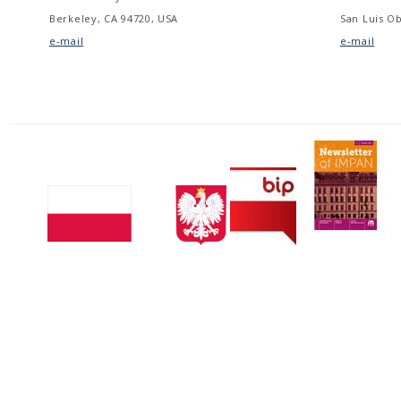
Berkeley, CA 94720, USA
San Luis Ob
e-mail
e-mail