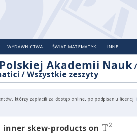
WYDAWNICTWA
ŚWIAT MATEMATYKI
INNE
Polskiej Akademii Nauk
atici
/
Wszystkie zeszyty
tów, którzy zapłacili za dostęp online, po podpisaniu licencji
T
2
l inner skew-products on