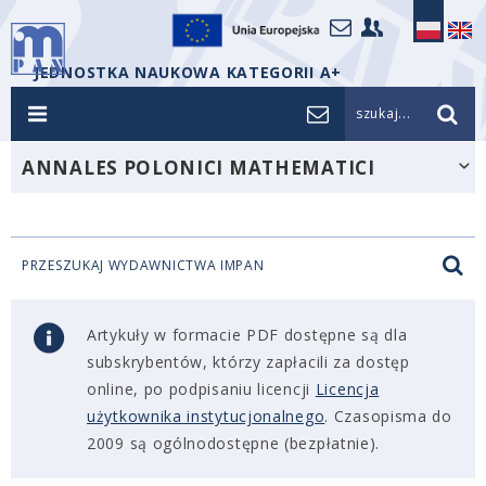
JEDNOSTKA NAUKOWA KATEGORII A+
szukaj...
ANNALES POLONICI MATHEMATICI
PRZESZUKAJ WYDAWNICTWA IMPAN
Artykuły w formacie PDF dostępne są dla
subskrybentów, którzy zapłacili za dostęp
online, po podpisaniu licencji
Licencja
użytkownika instytucjonalnego
. Czasopisma do
2009 są ogólnodostępne (bezpłatnie).