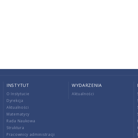
INSTYTUT
WYDARZENIA
O Instytucie
Aktualności
Dyrekcja
Aktualności
Matematycy
Rada Naukowa
Struktura
Pracownicy administracji