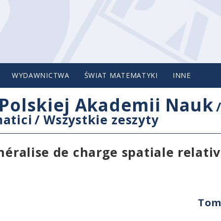
WYDAWNICTWA
ŚWIAT MATEMATYKI
INNE
Polskiej Akademii Nauk
atici
/
Wszystkie zeszyty
néralise de charge spatiale relat
Tom 