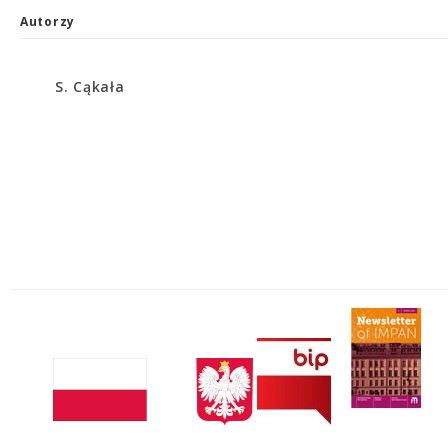
Autorzy
S. Cąkała