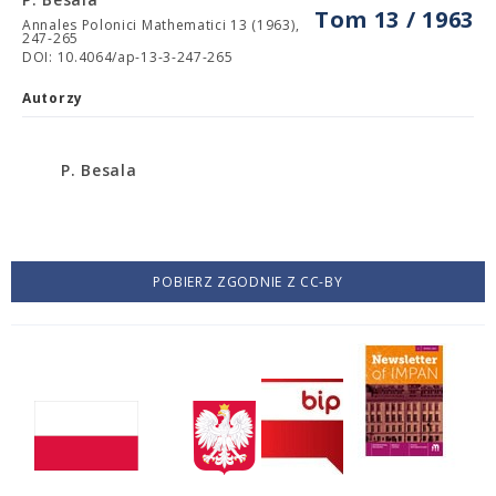
Tom 13 / 1963
Annales Polonici Mathematici 13 (1963),
247-265
DOI: 10.4064/ap-13-3-247-265
Autorzy
P. Besala
POBIERZ ZGODNIE Z CC-BY