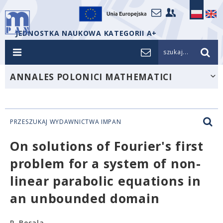
JEDNOSTKA NAUKOWA KATEGORII A+
szukaj...
ANNALES POLONICI MATHEMATICI
PRZESZUKAJ WYDAWNICTWA IMPAN
On solutions of Fourier's first
problem for a system of non-
linear parabolic equations in
an unbounded domain
P. Besala